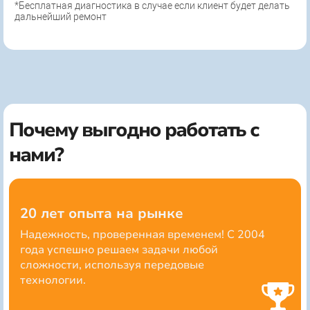
*Бесплатная диагностика в случае если клиент будет делать
дальнейший ремонт
Почему выгодно работать с
нами?
20 лет опыта на рынке
Надежность, проверенная временем! С 2004
года успешно решаем задачи любой
сложности, используя передовые
технологии.