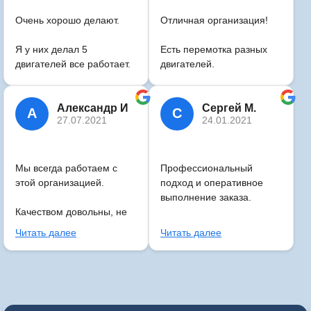
послали.
Очень хорошо делают.
Отличная организация!
Я у них делал 5
Есть перемотка разных
двигателей все работает.
двигателей.
Александр И
Сергей М.
А
С
27.07.2021
24.01.2021
Мы всегда работаем с
Профессиональный
этой организацией.
подход и оперативное
выполнение заказа.
Качеством довольны, не
разу не подвели.Всем
Отличный сервис, буду
Читать далее
Читать далее
рекомендую! Это
рекомендовать друзьям.
проверино.