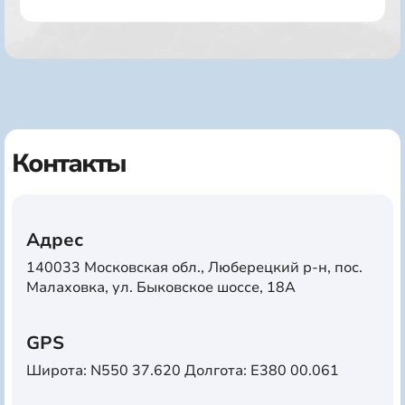
Контакты
Адрес
140033 Московская обл., Люберецкий р-н, пос.
Малаховка, ул. Быковское шоссе, 18А
GPS
Широта: N550 37.620 Долгота: E380 00.061