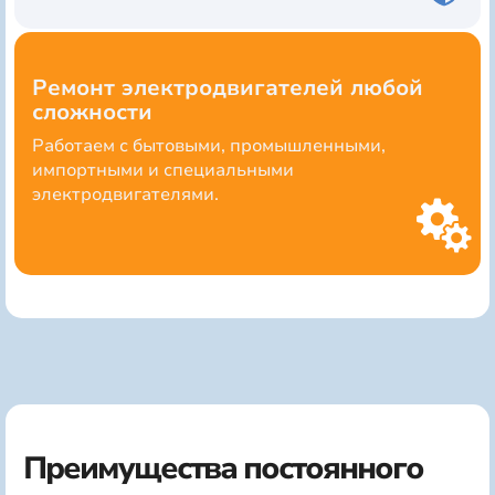
Ремонт электродвигателей любой
сложности
Работаем с бытовыми, промышленными,
импортными и специальными
электродвигателями.
Преимущества постоянного